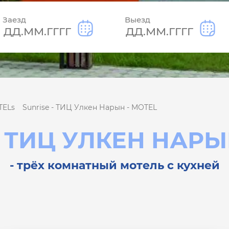
Заезд
Выезд
TELs
Sunrise - ТИЦ Улкен Нарын - MOTEL
- ТИЦ УЛКЕН НАРЫ
- трёх комнатный мотель с кухней