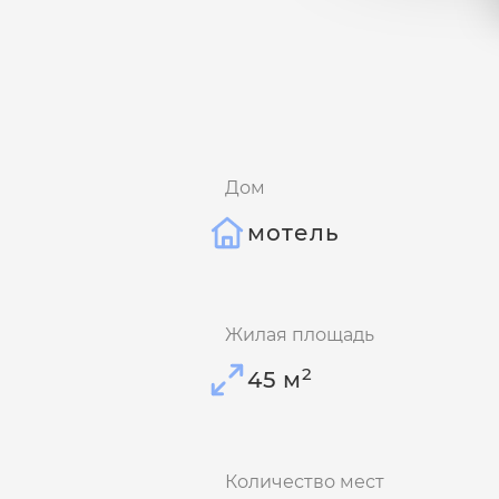
Дом
мотель
Жилая площадь
2
45 м
Количество мест