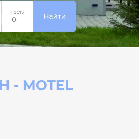
Гости
Н - MOTEL