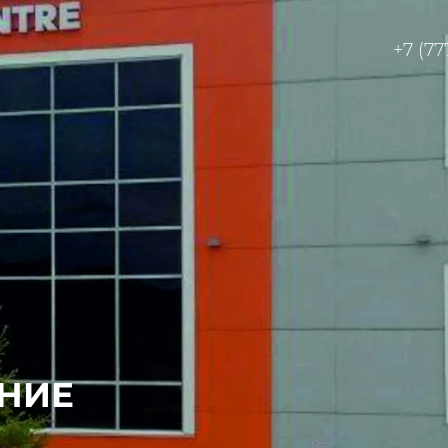
+7 (77
НИЕ