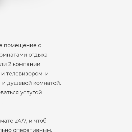
ое помещение с
комнатами отдыха
ли 2 компании,
и телевизором, и
 и душевой комнатой.
ваться услугой
 .
ате 24/7, и чтоб
льно оперативным,