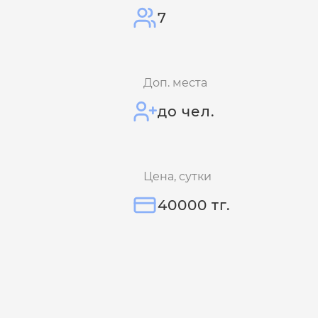
7
Доп. места
до чел.
Цена, сутки
40000 тг.