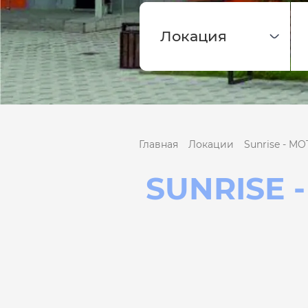
Главная
Локации
Sunrise - MO
SUNRISE 