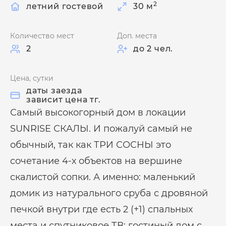
2
летний гостевой
30 м
Количество мест
Доп. места
2
до 2 чел.
Цена, сутки
даты заезда
зависит цена тг.
Самый высокогорный дом в локации
SUNRISE СКАЛЫ. И пожалуй самый не
обычный, так как ТРИ СОСНЫ это
сочетание 4-х объектов на вершине
скалистой сопки. А именно: маленький
домик из натурального сруба с дровяной
печкой внутри где есть 2 (+1) спальных
места и спутниковое ТВ; гостиный дом с