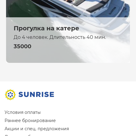
Прогулка на катере
До 4 человек. Длительность 40 мин.
35000
Условия оплаты
Раннее бронирование
Акции и спец. предложения