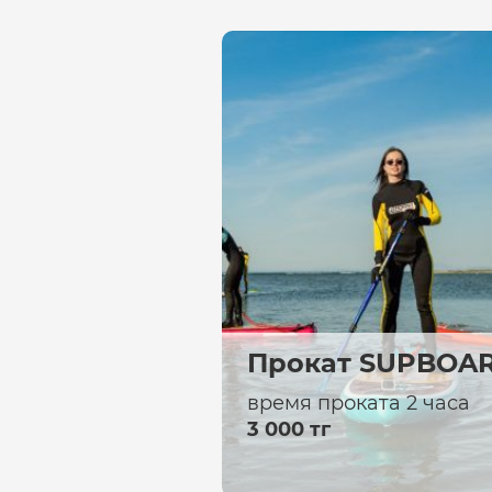
Прокат SUPBOA
время проката 2 часа
3 000 тг