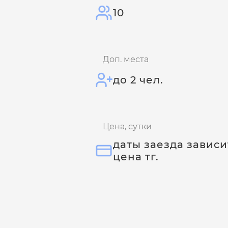
10
Доп. места
до 2 чел.
Цена, сутки
даты заезда зависи
цена тг.