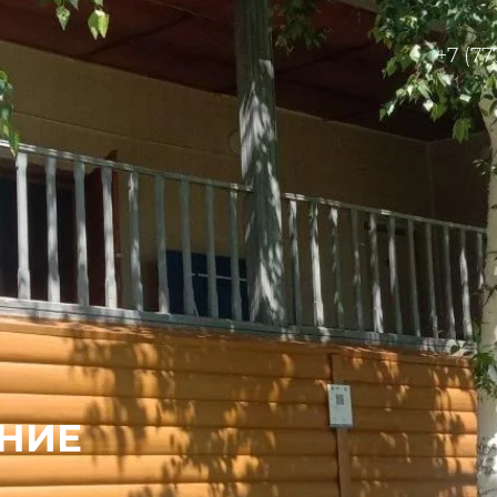
+7 (77
НИЕ