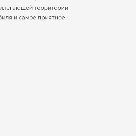
прилегающей территории
биля и самое приятное -