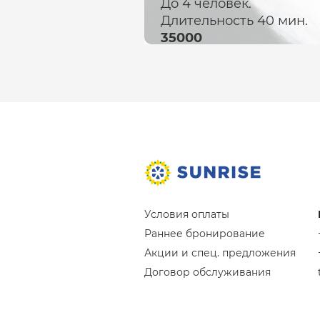
До 4 человек.
Длительность 40 мин.
35000
Условия оплаты
Раннее бронирование
Акции и спец. предложения
Договор обслуживания