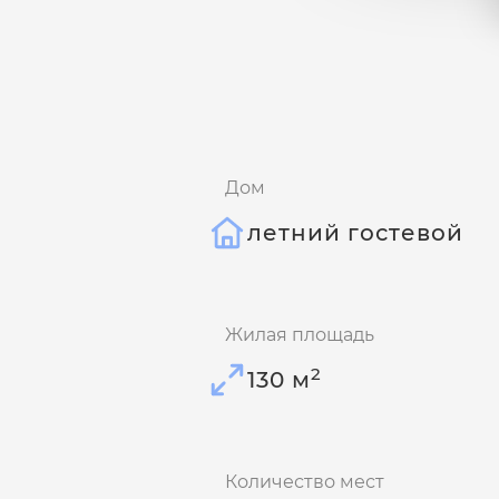
Дом
летний гостевой
Жилая площадь
2
130 м
Количество мест