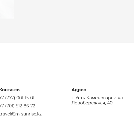
Контакты
Адрес
+7 (777) 001-15-
01
г. Усть-Каменогорск, ул.
Левобережная, 40
+7 (701) 512-86-
72
travel@m-sunrise.kz