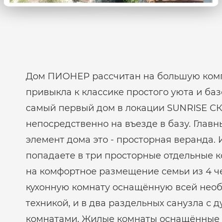
Дом ПИОНЕР рассчитан на большую ком
привыкла к классике простого уюта и баз
самый первый дом в локации SUNRISE СК
непосредственно на въезде в базу. Глав
элемент дома это - просторная веранда. 
попадаете в три просторные отдельные 
на комфортное размещение семьи из 4 че
кухонную комнату оснащённую всей нео
техникой, и в два раздельных санузла с
комнатами. Жилые комнаты оснащённые 