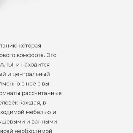
панию которая
ового комфорта. Это
АЛЫ, и находится
ный и центральный
Именно с неё с вы
комнаты рассчитанные
ловек каждая, в
бходимой мебелью и
 душевыми и ванными
всей необходимой