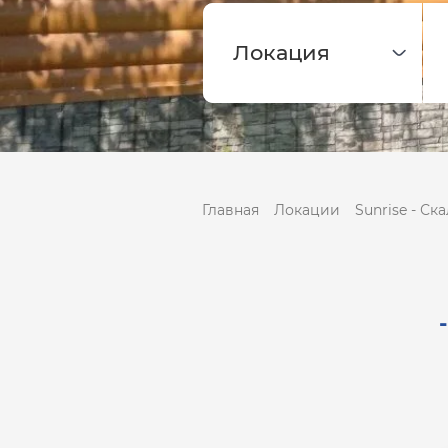
Главная
Локации
Sunrise - Ск