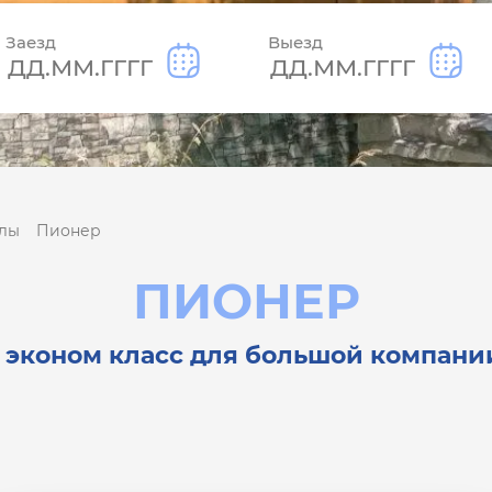
Заезд
Выезд
алы
Пионер
ПИОНЕР
- эконом класс для большой компани